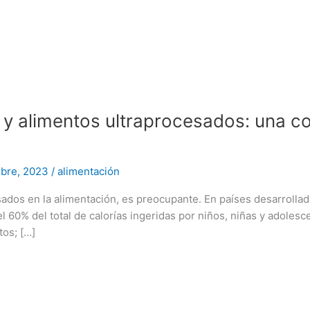
 y alimentos ultraprocesados: una c
mbre, 2023
/
alimentación
ados en la alimentación, es preocupante. En países desarrolla
 60% del total de calorías ingeridas por niños, niñas y adolesc
tos; […]