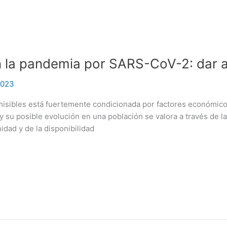
n la pandemia por SARS-CoV-2: dar a
2023
sibles está fuertemente condicionada por factores económicos 
 su posible evolución en una población se valora a través de l
dad y de la disponibilidad