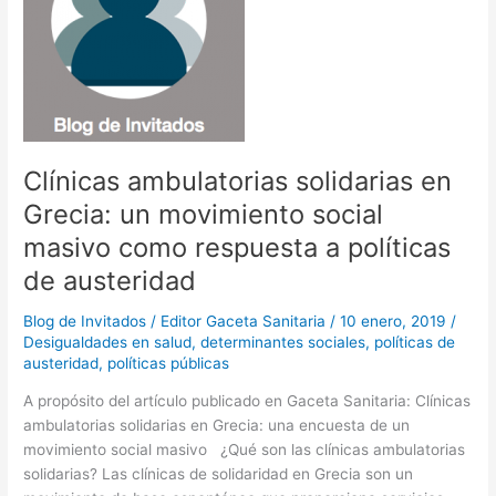
o
n
sanidad
privada?
k
Clínicas ambulatorias solidarias en
Grecia: un movimiento social
masivo como respuesta a políticas
de austeridad
Blog de Invitados
/
Editor Gaceta Sanitaria
/
10 enero, 2019
/
Desigualdades en salud
,
determinantes sociales
,
políticas de
austeridad
,
políticas públicas
A propósito del artículo publicado en Gaceta Sanitaria: Clínicas
ambulatorias solidarias en Grecia: una encuesta de un
movimiento social masivo ¿Qué son las clínicas ambulatorias
solidarias? Las clínicas de solidaridad en Grecia son un