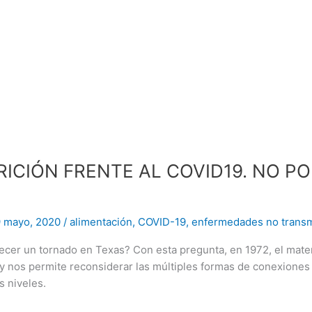
RICIÓN FRENTE AL COVID19. NO P
9 mayo, 2020
/
alimentación
,
COVID-19
,
enfermedades no transm
arecer un tornado en Texas? Con esta pregunta, en 1972, el m
y nos permite reconsiderar las múltiples formas de conexiones
s niveles.