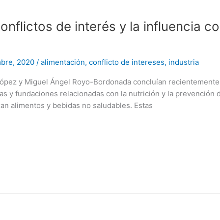
flictos de interés y la influencia c
mbre, 2020
/
alimentación
,
conflicto de intereses
,
industria
pez y Miguel Ángel Royo-Bordonada concluían recientemente en
as y fundaciones relacionadas con la nutrición y la prevención d
an alimentos y bebidas no saludables. Estas