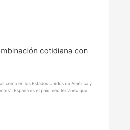
ombinación cotidiana con
dos como en los Estados Unidos de América y
entes1. España es el país mediterráneo que