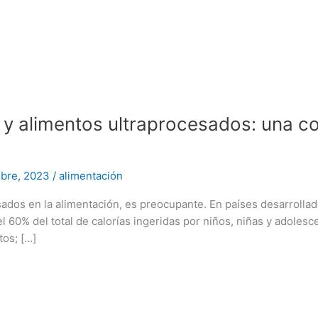
 y alimentos ultraprocesados: una c
mbre, 2023
/
alimentación
ados en la alimentación, es preocupante. En países desarrolla
 60% del total de calorías ingeridas por niños, niñas y adolesc
tos; […]