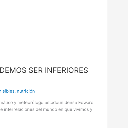
ODEMOS SER INFERIORES
isibles
,
nutrición
atemático y meteorólogo estadounidense Edward
 e interrelaciones del mundo en que vivimos y