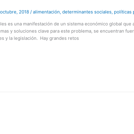
 octubre, 2018
/
alimentación
,
determinantes sociales
,
políticas
es es una manifestación de un sistema económico global que ac
mas y soluciones clave para este problema, se encuentran fuera
es y la legislación. Hay grandes retos