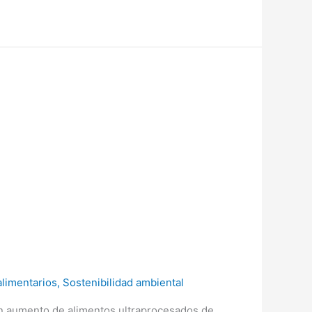
alimentarios
,
Sostenibilidad ambiental
un aumento de alimentos ultraprocesados de