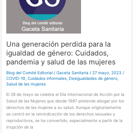
k
y
las
políticas
públicas
para
la
Una generación perdida para la
salud
igualdad de género: Cuidados,
pandemia y salud de las mujeres
Blog del Comité Editorial
/
Gaceta Sanitaria
/
27 mayo, 2023
/
COVID-19
,
Cuidados informales
,
Desigualdades de género
,
Salud de las mujeres
El 28 de mayo se celebra el Día Internacional de Acción por la
Salud de las Mujeres que desde 1987 pretende abogar por los
derechos de las mujeres a su salud. Aunque originariamente
se centró en la reivindicación de los derechos sexuales y
reproductivos, se ha convertido, especialmente a partir de la
irrupción de la