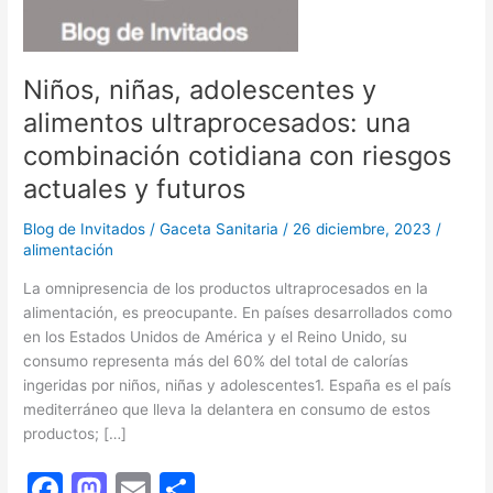
Niños, niñas, adolescentes y
alimentos ultraprocesados: una
combinación cotidiana con riesgos
actuales y futuros
Blog de Invitados
/
Gaceta Sanitaria
/
26 diciembre, 2023
/
alimentación
La omnipresencia de los productos ultraprocesados en la
alimentación, es preocupante. En países desarrollados como
en los Estados Unidos de América y el Reino Unido, su
consumo representa más del 60% del total de calorías
ingeridas por niños, niñas y adolescentes1. España es el país
mediterráneo que lleva la delantera en consumo de estos
productos; […]
F
M
E
C