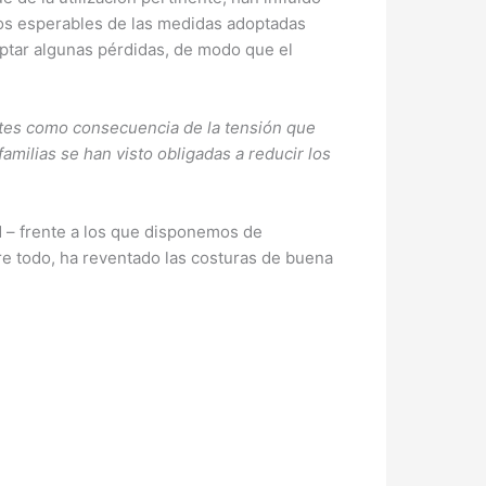
cios esperables de las medidas adoptadas
ptar algunas pérdidas, de modo que el
entes como consecuencia de la tensión que
amilias se han visto obligadas a reducir los
d – frente a los que disponemos de
re todo, ha reventado las costuras de buena