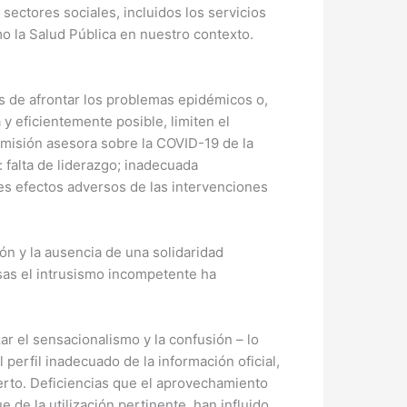
 sectores sociales, incluidos los servicios
o la Salud Pública en nuestro contexto.
es de afrontar los problemas epidémicos o,
 y eficientemente posible, limiten el
omisión asesora sobre la COVID-19 de la
falta de liderazgo; inadecuada
es efectos adversos de las intervenciones
ión y la ausencia de una solidaridad
ausas el intrusismo incompetente ha
ar el sensacionalismo y la confusión – lo
perfil inadecuado de la información oficial,
cierto. Deficiencias que el aprovechamiento
e la utilización pertinente, han influido