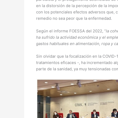
en la distorsión de la percepción de la imp
con los potenciales efectos adversos que, 
remedio no sea peor que la enfermedad.
Según el informe FOESSA del 2022, “
la coh
ha sufrido la actividad económica y el emple
gastos habituales en alimentación, ropa y c
Sin olvidar que la focalización en la COVI
tratamientos eficaces -, ha incrementado al
parte de la sanidad, ya muy tensionadas com