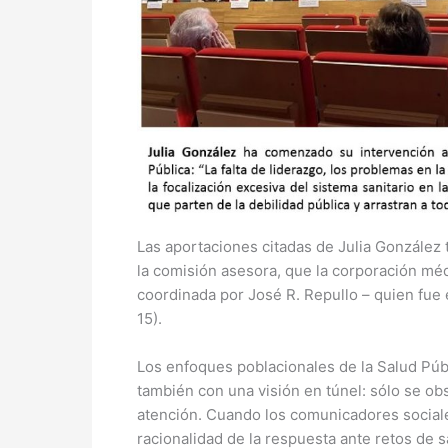
Las aportaciones citadas de Julia González 
la comisión asesora, que la corporación méd
coordinada por José R. Repullo – quien fu
15).
Los enfoques poblacionales de la Salud Públ
también con una visión en túnel: sólo se obs
atención. Cuando los comunicadores sociales
racionalidad de la respuesta ante retos de 