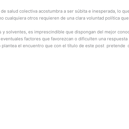
e salud colectiva acostumbra a ser súbita e inesperada, lo que j
o cualquiera otros requieren de una clara voluntad política que
 y solventes, es imprescindible que dispongan del mejor conoc
 eventuales factores que favorezcan o dificulten una respuesta
plantea el encuentro que con el título de este post pretende c