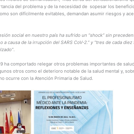
ortancia del problema y de la necesidad de sopesar los benefi
como son difícilmente evitables, demandan asumir riesgos y ace
esión social en nuestro país ha sufrido un “shock” sin preced
o a causa de la irrupción del SARS CoV-2.” y “tres de cada diez f
alzado”
.
D-19 ha comportado relegar otros problemas importantes de salu
gunos otros como el deterioro notable de la salud mental y, sob
o ocurre con la Atención Primaria de Salud.