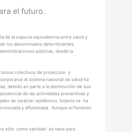
ra el futuro.
a de la espuria equivalencia entre salud y
a de los denominados determinantes
administraciones públicas, desde la
rvicios colectivos de protección y
corporarse al sistema nacional de salud ha
as, debido en parte a la disminución de sus
sistencial de las actividades preventivas y
idades de carácter epidémico, todavía se ha
istorsionada y difuminada. Aunque el fomento
no sólo como sanidad-
se hace para