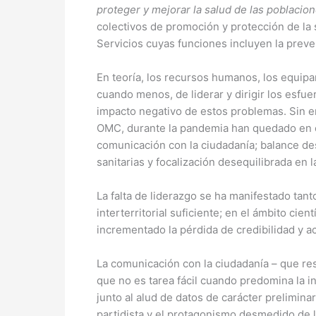
proteger y mejorar la salud de las poblacio
colectivos de promoción y protección de la
Servicios cuyas funciones incluyen la preve
En teoría, los recursos humanos, los equipa
cuando menos, de liderar y dirigir los esfue
impacto negativo de estos problemas. Sin em
OMC, durante la pandemia han quedado en ev
comunicación con la ciudadanía; balance de
sanitarias y focalización desequilibrada en l
La falta de liderazgo se ha manifestado tant
interterritorial suficiente; en el ámbito ci
incrementado la pérdida de credibilidad y ac
La comunicación con la ciudadanía – que res
que no es tarea fácil cuando predomina la i
junto al alud de datos de carácter prelimina
partidista y el protagonismo desmedido de l