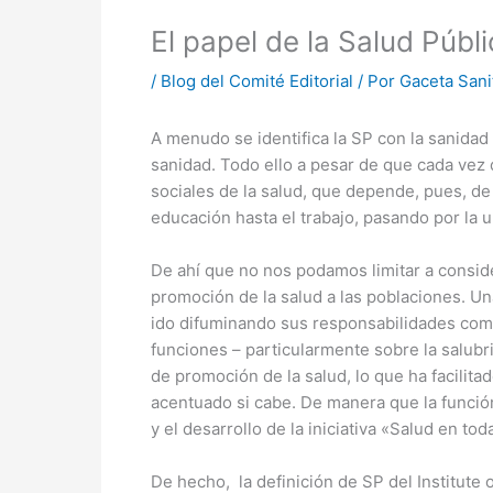
El papel de la Salud Públ
/
Blog del Comité Editorial
/ Por
Gaceta Sani
A menudo se identifica la SP con la sanidad
sanidad. Todo ello a pesar de que cada ve
sociales de la salud, que depende, pues, de
educación hasta el trabajo, pasando por la u
De ahí que no nos podamos limitar a conside
promoción de la salud a las poblaciones. Un
ido difuminando sus responsabilidades como
funciones – particularmente sobre la salubr
de promoción de la salud, lo que ha facilita
acentuado si cabe. De manera que la función
y el desarrollo de la iniciativa «Salud en tod
De hecho, la definición de SP del Institute