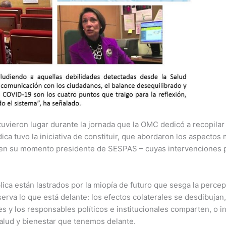
tuvieron lugar durante la jornada que la OMC dedicó a recopila
ica tuvo la iniciativa de constituir, que abordaron los aspecto
e en su momento presidente de SESPAS – cuyas intervenciones
ica están lastrados por la miopía de futuro que sesga la perce
erva lo que está delante: los efectos colaterales se desdibujan
 y los responsables políticos e institucionales comparten, o inc
salud y bienestar que tenemos delante.