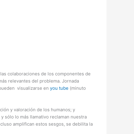
r las colaboraciones de los componentes de
s más relevantes del problema. Jornada
 pueden visualizarse en
you tube
(minuto
pción y valoración de los humanos; y
, y sólo lo más llamativo reclaman nuestra
luso amplifican estos sesgos, se debilita la