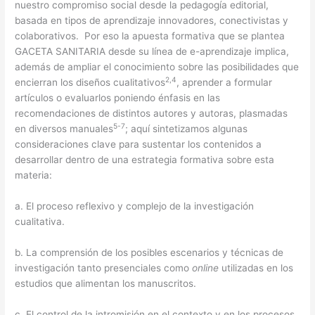
nuestro compromiso social desde la pedagogía editorial,
basada en tipos de aprendizaje innovadores, conectivistas y
colaborativos. Por eso la apuesta formativa que se plantea
GACETA SANITARIA desde su línea de e-aprendizaje implica,
además de ampliar el conocimiento sobre las posibilidades que
2,4
encierran los diseños cualitativos
, aprender a formular
artículos o evaluarlos poniendo énfasis en las
recomendaciones de distintos autores y autoras, plasmadas
5-7
en diversos manuales
; aquí sintetizamos algunas
consideraciones clave para sustentar los contenidos a
desarrollar dentro de una estrategia formativa sobre esta
materia:
a. El proceso reflexivo y complejo de la investigación
cualitativa.
b. La comprensión de los posibles escenarios y técnicas de
investigación tanto presenciales como
online
utilizadas en los
estudios que alimentan los manuscritos.
c. El control de la intromisión en el contexto y en los procesos