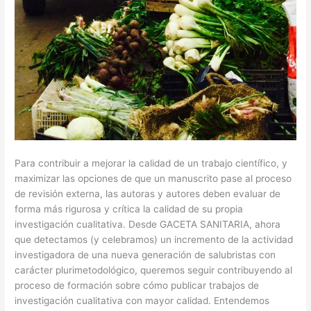
Para contribuir a mejorar la calidad de un trabajo científico, y
maximizar las opciones de que un manuscrito pase al proceso
de revisión externa, las autoras y autores deben evaluar de
forma más rigurosa y crítica la calidad de su propia
investigación cualitativa. Desde GACETA SANITARIA, ahora
que detectamos (y celebramos) un incremento de la actividad
investigadora de una nueva generación de salubristas con
carácter plurimetodológico, queremos seguir contribuyendo al
proceso de formación sobre cómo publicar trabajos de
investigación cualitativa con mayor calidad. Entendemos