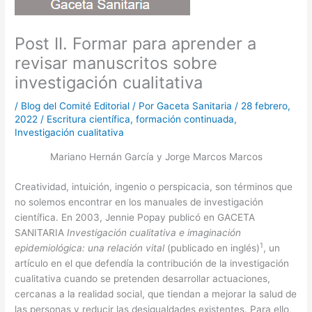
Post II. Formar para aprender a
revisar manuscritos sobre
investigación cualitativa
/
Blog del Comité Editorial
/ Por
Gaceta Sanitaria
/
28 febrero,
2022
/
Escritura científica
,
formación continuada
,
Investigación cualitativa
Mariano Hernán García y Jorge Marcos Marcos
Creatividad, intuición, ingenio o perspicacia, son términos que
no solemos encontrar en los manuales de investigación
científica. En 2003, Jennie Popay publicó en GACETA
SANITARIA
Investigación cualitativa e imaginación
1
epidemiológica: una relación vital
(publicado en inglés)
, un
artículo en el que defendía la contribución de la investigación
cualitativa cuando se pretenden desarrollar actuaciones,
cercanas a la realidad social, que tiendan a mejorar la salud de
las personas y reducir las desigualdades existentes. Para ello,