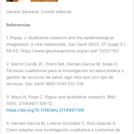
Gaceta Sanitaria, Comité editorial
Referencias
1. Popay J. Qualitative research and the epidemiological
imagination: a vital relationship. Gac Sanit 2003; 17( Suppl 3 ):
58-63. https://www.gacetasanitaria.org/en-pdf-13057793
2. March-Cerdà JC, Prieto MA, Hernán-García M, Solas O.
Técnicas cualitativas para la investigación en salud pública y
gestión de servicios de salud: algo más que otro tipo de
técnicas. Gac Sanit 1999;13(4):312-319.
3. Mays N, Pope C. Rigour and qualitative research. BMJ
1995; 311(6997):109-12.
https://doi.org/10.1136/bmj.311.6997.109
4. Hernan-García M, Lineros-González C, Ruiz-Azarola A.
Cómo adaptar una investigación cualitativa a contextos de