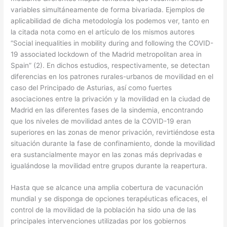
variables simultáneamente de forma bivariada. Ejemplos de
aplicabilidad de dicha metodología los podemos ver, tanto en
la citada nota como en el artículo de los mismos autores
“Social inequalities in mobility during and following the COVID-
19 associated lockdown of the Madrid metropolitan area in
Spain” (2). En dichos estudios, respectivamente, se detectan
diferencias en los patrones rurales-urbanos de movilidad en el
caso del Principado de Asturias, así como fuertes
asociaciones entre la privación y la movilidad en la ciudad de
Madrid en las diferentes fases de la sindemia, encontrando
que los niveles de movilidad antes de la COVID-19 eran
superiores en las zonas de menor privación, revirtiéndose esta
situación durante la fase de confinamiento, donde la movilidad
era sustancialmente mayor en las zonas más deprivadas e
igualándose la movilidad entre grupos durante la reapertura.
Hasta que se alcance una amplia cobertura de vacunación
mundial y se disponga de opciones terapéuticas eficaces, el
control de la movilidad de la población ha sido una de las
principales intervenciones utilizadas por los gobiernos