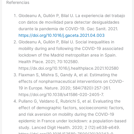
Referencias
Glodeanu A, Gullón P, Bilal U. La experiencia del trabajo
con datos de movilidad para detectar desigualdades
durante la pandemia de COVID-19. Gac Sanit. 2021.
https://doi.org/10.1016/j.gaceta.2021.04.003
Glodeanu A, Gullón P, Bilal U. Social inequalities in
mobility during and following the COVID-19 associated
lockdown of the Madrid metropolitan area in Spain.
Health Place. 2021; 70:102580.
https://dx.doi.org/10.1016/j.healthplace.2021.102580
Flaxman S, Mishra S, Gandy A, et al. Estimating the
effects of nonpharmaceutical interventions on COVID-
19 in Europe. Nature. 2020; 584(7820):257-261.
https://doi.org/10.1038/s41586-020-2405-7.
Pullano G, Valdano E, Rubrichi S, et al. Evaluating the
effect of demographic factors, socioeconomic factors,
and risk aversion on mobility during the COVID-19
epidemic in France under lockdown: a population-based
study. Lanced Digit Health. 2020; 2 (12):e638-e649.