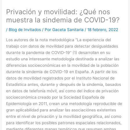
Privación y movilidad: ¿Qué nos
muestra la sindemia de COVID-19?
/
Blog de Invitados
/ Por
Gaceta Sanitaria
/
18 febrero, 2022
Los autores de la nota metodológica “La experiencia del
trabajo con datos de movilidad para detectar desigualdades
durante la pandemia de COVID-19” (1) desarrollan en su
estudio una interesante metodología destinada a analizar las
diferencias socioeconómicas en la movilidad de la población
durante la sindemia de COVID-19 en España. A partir de los
datos de movilidad registrados por el Instituto Nacional de
Estadística antes, durante y después de la sindemia, basados
en datos de telefonía móvil, así como del índice de privación
socioeconómica creado por la Sociedad Española de
Epidemiología en 2011, crean una metodología reproducible de
gran aplicabilidad para analizar las asociaciónes existentes
entre el nivel de privación y la movilidad geográfica, así como
para identificar los posibles patrones espaciales relacionados,
mediante diferentes mapas temáticos que resumen ambas