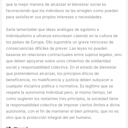
que la mejor manera de alcanzar el bienestar social es
favoreciendo que los individuos se las arreglen como puedan
para satisfacer sus propios intereses o necesidades.
Sería lamentable que ideas análogas de egoísmo e
individualismo a ultranza estuviesen calando en la cultura de
los países de Europa. Ello supondría un grave retroceso de
consecuencias difíciles de prever. Las leyes no pueden
basarse en relaciones contractuales entre sujetos legales, sino
que deben apoyarse sobre unos cimientos de solidaridad
social y responsabilidad colectiva. En el estado de bienestar
que pretendemos alcanzar, los principios éticos de
beneficencia, no maleficencia y justicia deben subyacer a
cualquier iniciativa política o normativa. Es legítimo que se
respete la autonomía individual pero, al mismo tiempo, tal
como sugieren los restantes tres principios, la sociedad tiene
la responsabilidad colectiva de imponer ciertos límites a dicha
autonomía, con el fin de mantener el bien primario, que no es
otro que la protección integral del ser humano.