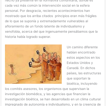
hecho ya presente en la normativa comunitaria, donde es
cada vez más común la intervención social en la esfera
personal. Por desgracia, recientes acontecimientos han
mostrado que los arriba citados principios eran más frágiles
de lo que se suponía y extremadamente vulnerables al
afloramiento de un fondo latente de individualismo y
xenofobia, acerca del que ingenuamente pensábamos que la
historia había logrado superar.
Un camino diferente
habían encontrado
estos aspectos en los
Estados Unidos y
Canadá. En dichos
países, las estructuras
que soportan la
bioética, incluyendo
los comités asesores, los organismos que supervisan la
investigación biomédica, y las agencias que financian la
investigación bioética, se han desarrollado en un clima cultural
impregnado de autonomía e individualismo, y en la creencia de