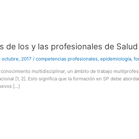
 de los y las profesionales de Salud
6 octubre, 2017
/
competencias profesionales
,
epidemiología
,
fo
conocimiento multidisciplinar, un ámbito de trabajo multiprofesi
lacional [1, 2]. Esto significa que la formación en SP debe abo
uevos […]