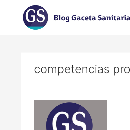
Ir
al
contenido
competencias pro