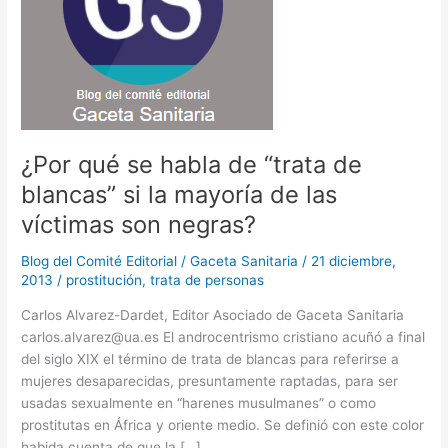
¿Por qué se habla de “trata de
blancas” si la mayoría de las
víctimas son negras?
Blog del Comité Editorial
/
Gaceta Sanitaria
/
21 diciembre,
2013
/
prostitución
,
trata de personas
Carlos Alvarez-Dardet, Editor Asociado de Gaceta Sanitaria
carlos.alvarez@ua.es El androcentrismo cristiano acuñó a final
del siglo XIX el término de trata de blancas para referirse a
mujeres desaparecidas, presuntamente raptadas, para ser
usadas sexualmente en “harenes musulmanes” o como
prostitutas en África y oriente medio. Se definió con este color
habida cuenta de que la […]