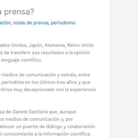
a prensa?
ación
,
notas de prensa
,
periodismo
ados Unidos, Japón, Alemania, Reino Unido
 de transferir sus resultados a la opinión
lenguaje científico.
 y medios de comunicación y extraía, entre
 periodista en los últimos tres años y que
entirse muy decepcionado con la experiencia
nsa de
Gaceta Sanitaria
que, aunque
los medios de comunicación y, por
tablecer un puente de diálogo y colaboración
 conocimiento a la información científica.