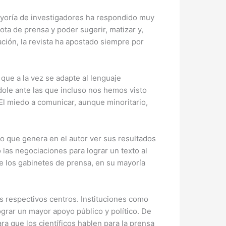
 mayoría de investigadores ha respondido muy
ta de prensa y poder sugerir, matizar y,
ción, la revista ha apostado siempre por
que a la vez se adapte al lenguaje
ole ante las que incluso nos hemos visto
 El miedo a comunicar, aunque minoritario,
o que genera en el autor ver sus resultados
 las negociaciones para lograr un texto al
e los gabinetes de prensa, en su mayoría
 respectivos centros. Instituciones como
ograr un mayor apoyo público y político. De
a que los científicos hablen para la prensa