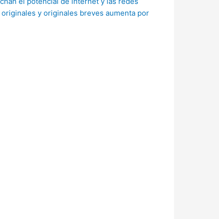
han el potencial de internet y las redes
s originales y originales breves aumenta por