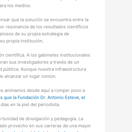
ara los medios.
ensar que la solución se encuentra entre la
or resonancia de los resultados científicos
losos de su propia estrategia de
u propia institución.
científica. A los gabinetes institucionales
eran sus investigadores a través de un
ud pública. Aunque nuestra infraestructura
de alcanzar un lugar común.
 les animamos desde aquí a romper poco a
s que la Fundación Dr. Antonio Esteve, el
ías en la piel del periodista.
ortunidad de divulgación y pedagogía. La
cado provecho en sus carreras de una mayor