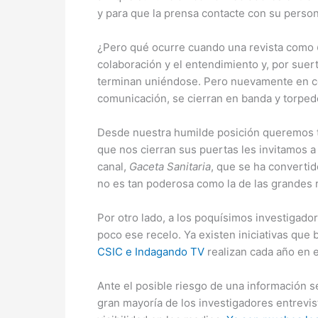
y para que la prensa contacte con su person
¿Pero qué ocurre cuando una revista como
colaboración y el entendimiento y, por suert
terminan uniéndose. Pero nuevamente en co
comunicación, se cierran en banda y torped
Desde nuestra humilde posición queremos ten
que nos cierran sus puertas les invitamos a
canal,
Gaceta Sanitaria
, que se ha convertid
no es tan poderosa como la de las grandes r
Por otro lado, a los poquísimos investigad
poco ese recelo. Ya existen iniciativas que
CSIC e Indagando TV
realizan cada año en el
Ante el posible riesgo de una información s
gran mayoría de los investigadores entrev