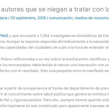
autores que se niegan a tratar con l
taria
/
20 septiembre, 2016
/
comunicación
,
medios de comunic
 PNAS
y que encuestó a 1.354 investigadores biomédicos de Est
ria. Aunque la mayoría respondía afirmativamente a la necesidad
las capacidades del ciudadano de a pie a la hora de entender el 
 Peters reflexionaba a su vez sobre la brecha entre científicos
de los encuestados había tenido al menos una interacción con un
fecho con el resultado. Sólo una pequeña minoría manifestó s
r a partir de la experiencia al frente del departamento de pre
r el conocimiento sobre salud pública que genera la revista a 
ás fiel y rigurosa posible. Para ello, siempre hemos querido es
rmita implicarse en ese complicado pero apasionante trasvase del