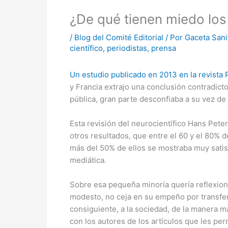
¿De qué tienen miedo los 
/
Blog del Comité Editorial
/ Por
Gaceta Sani
científico
,
periodistas
,
prensa
Un estudio publicado en 2013 en la revista
y Francia extrajo una conclusión contradicto
pública, gran parte desconfiaba a su vez de 
Esta revisión del neurocientífico Hans Peter
otros resultados, que entre el 60 y el 80% 
más del 50% de ellos se mostraba muy satis
mediática.
Sobre esa pequeña minoría quería reflexiona
modesto, no ceja en su empeño por transferi
consiguiente, a la sociedad, de la manera m
con los autores de los artículos que les pe